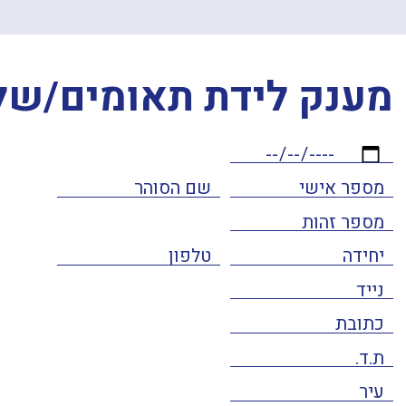
מענק לידת תאומים/של