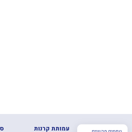
עמותת קרנות
סנ
טפסים מקוונים