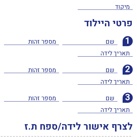
פרטי היילוד
1
2
3
לצרף אישור לידה/ספח ת.ז