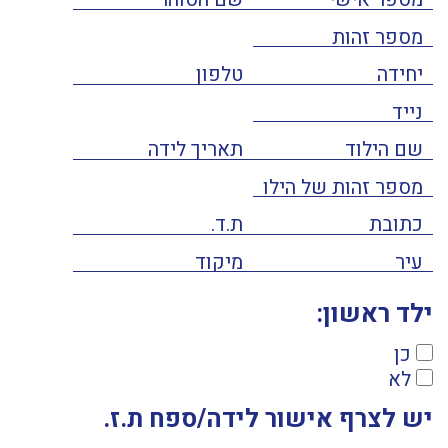
ילד ראשון:
כן
לא
יש לצרף אישור לידה/ספח ת.ז.