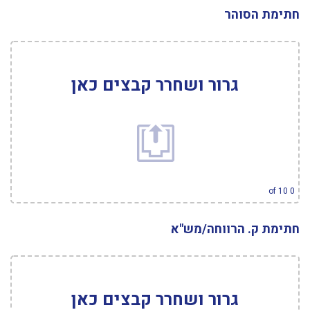
חתימת הסוהר
גרור ושחרר קבצים כאן
עיין בקבצים
of 10
0
חתימת ק. הרווחה/מש"א
גרור ושחרר קבצים כאן