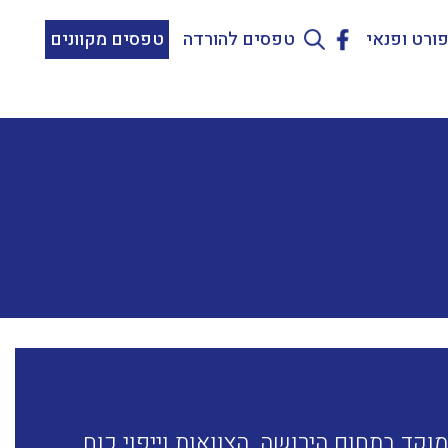
ורט ופנאי
טפסים להורדה
טפסים מקוונים
וקד בתחום הירושה, הצוואות וייפוי כוח