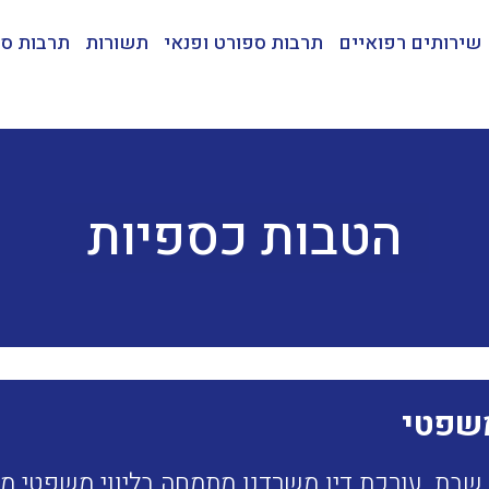
שירותים רפואיים
תרבות ספורט ופנאי
תשורות
תרבות ספ
הטבות כספיות
משפטי
 שבת, עורכת דין משרדנו מתמחה בליווי משפטי ממ