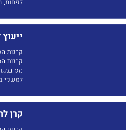
לפחות, ב
ייעוץ 
קרנות הס
קרנות הס
מס במגוו
למשקי בי
קרן לר
קרנות הס