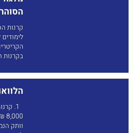
הסוהר
קרנות הס
בקרנות ה
הלוואו