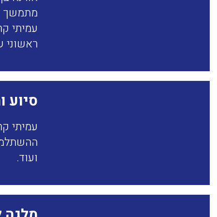
מתמשך ומ
עמיתי קר
ראשוני ש
סיוע ו
עמיתי קר
ההשתלמות
ועוד.
מלגה ל