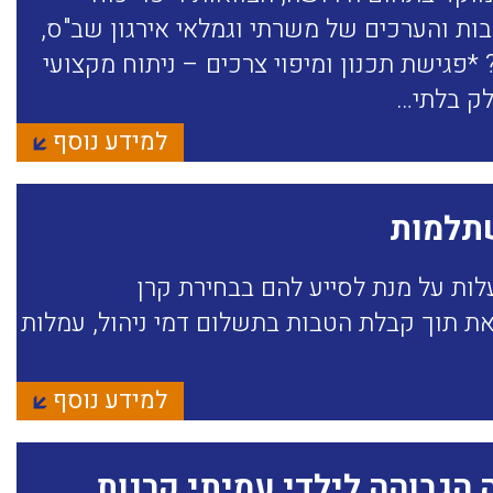
ות והערכים של משרתי וגמלאי אירגון שב"ס,
*פגישת תכנון ומיפוי צרכים – ניתוח מקצועי
לק בלתי…
למידע נוסף
שתלמות
לות על מנת לסייע להם בבחירת קרן
 תוך קבלת הטבות בתשלום דמי ניהול, עמלות
למידע נוסף
הגבוהה לילדי עמיתי קרנות