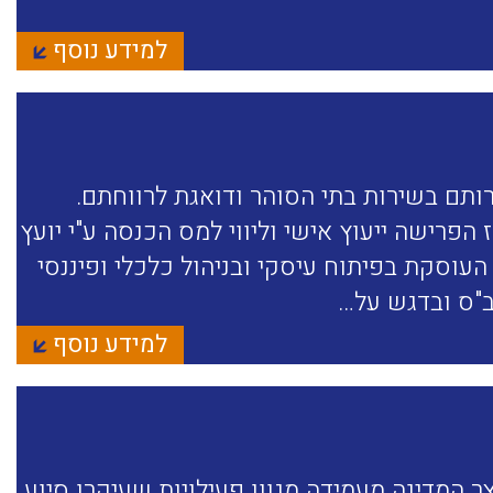
למידע נוסף
ותם בשירות בתי הסוהר ודואגת לרווחתם.
פרישה ייעוץ אישי וליווי למס הכנסה ע"י יועץ
 העוסקת בפיתוח עיסקי ובניהול כלכלי ופיננסי
ב"ס ובדגש על…
למידע נוסף
 המדינה מעמידה מגוון פעילויות שעיקרן סיוע